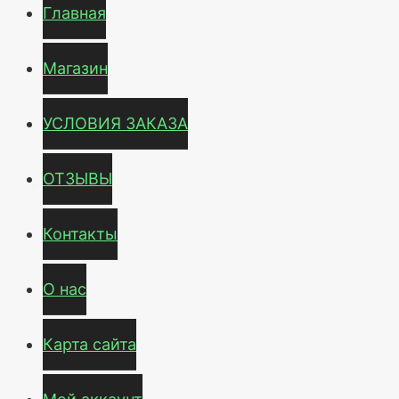
Главная
Магазин
УСЛОВИЯ ЗАКАЗА
ОТЗЫВЫ
Контакты
О нас
Карта сайта