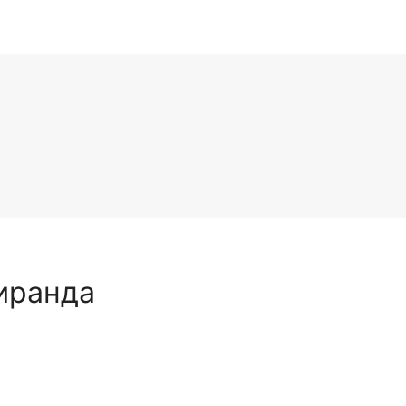
иранда