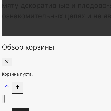
мяту декоративные и плодово-
ознакомительных целях и не я
Обзор корзины
Корзина пуста.