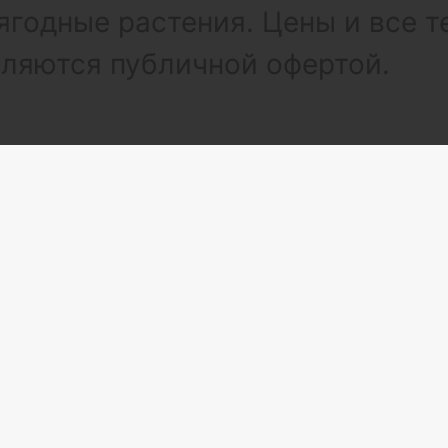
ягодные растения. Цены и все т
вляются публичной офертой.