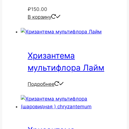
₽
150.00
В корзину
Хризантема
мультифлора Лайм
Подробнее