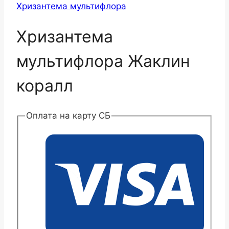
Хризантема мультифлора
Хризантема
мультифлора Жаклин
коралл
Оплата на карту СБ