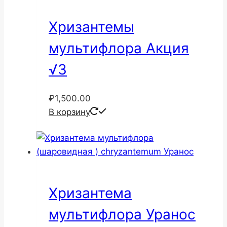
Хризантемы
мультифлора Акция
√3
₽
1,500.00
В корзину
Хризантема
мультифлора Уранос