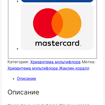
Категория:
Хризантема мультифлора
Метка:
Хризантема мультифлора Жаклин коралл
Описание
Описание