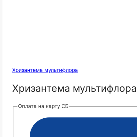
Хризантема мультифлора
Хризантема мультифлора
Оплата на карту СБ