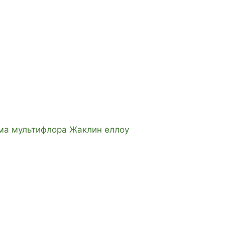
ма мультифлора Жаклин еллоу