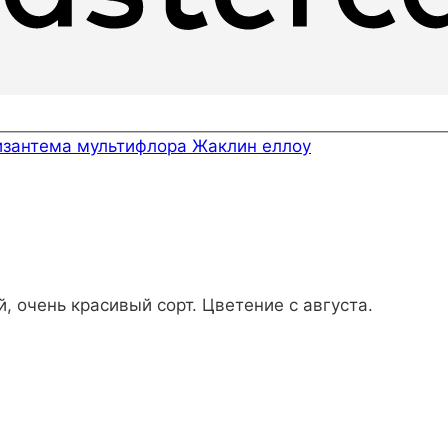
изантема мультифлора Жаклин еллоу
, очень красивый сорт. Цветение с августа.