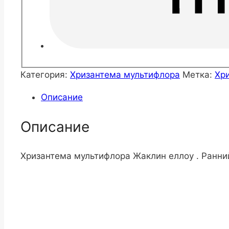
Категория:
Хризантема мультифлора
Метка:
Хр
Описание
Описание
Хризантема мультифлора Жаклин еллоу . Ранний