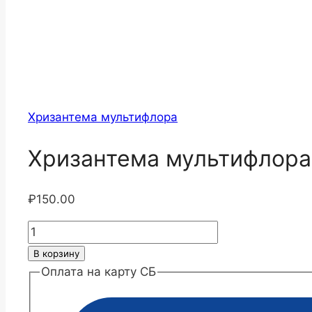
Хризантема мультифлора
Хризантема мультифлора
₽
150.00
Количество
товара
В корзину
Хризантема
Оплата на карту СБ
мультифлора
Супер