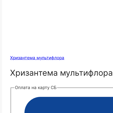
Хризантема мультифлора
Хризантема мультифлора
Оплата на карту СБ