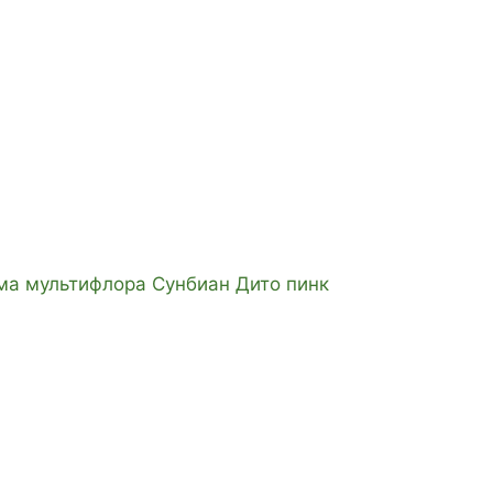
ма мультифлора Сунбиан Дито пинк