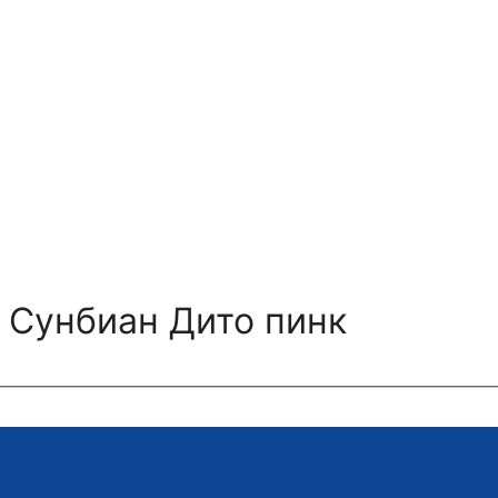
 Сунбиан Дито пинк