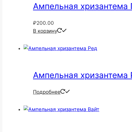
Ампельная хризантема 
₽
200.00
В корзину
Ампельная хризантема 
Подробнее