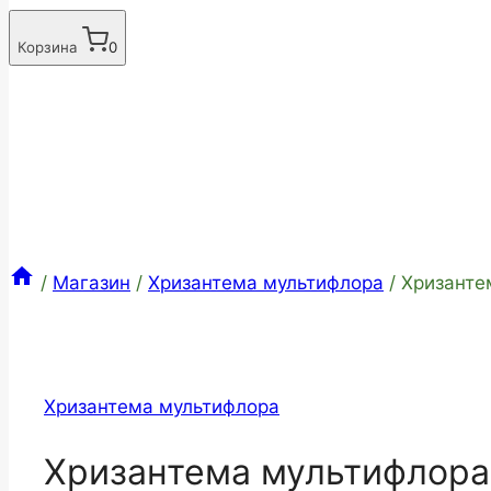
Корзина
0
/
Магазин
/
Хризантема мультифлора
/
Хризанте
Хризантема мультифлора
Хризантема мультифлора