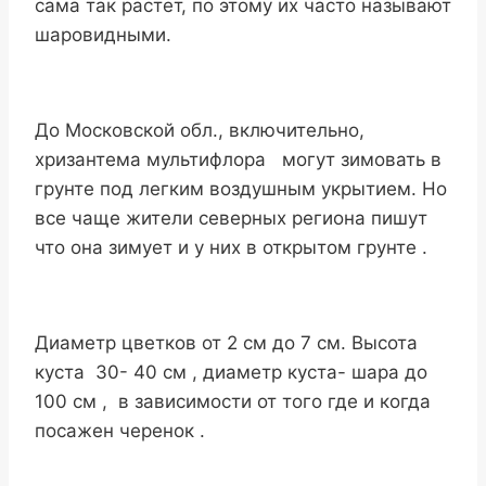
сама так растет, по этому их часто называют
шаровидными.
До Московской обл., включительно,
хризантема мультифлора могут зимовать в
грунте под легким воздушным укрытием. Но
все чаще жители северных региона пишут
что она зимует и у них в открытом грунте .
Диаметр цветков от 2 см до 7 см. Высота
куста 30- 40 см , диаметр куста- шара до
100 см , в зависимости от того где и когда
посажен черенок .