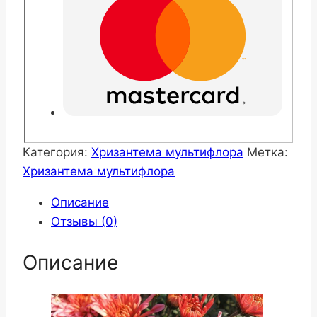
Категория:
Хризантема мультифлора
Метка:
Хризантема мультифлора
Описание
Отзывы (0)
Описание