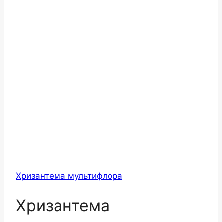
Хризантема мультифлора
Хризантема