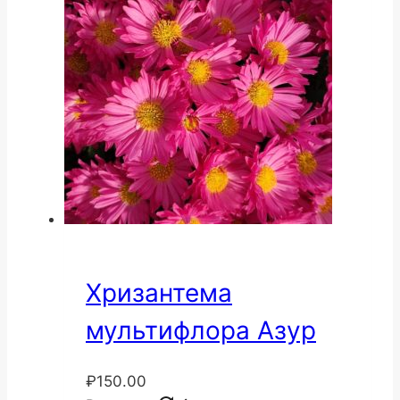
Хризантема
мультифлора Азур
₽
150.00