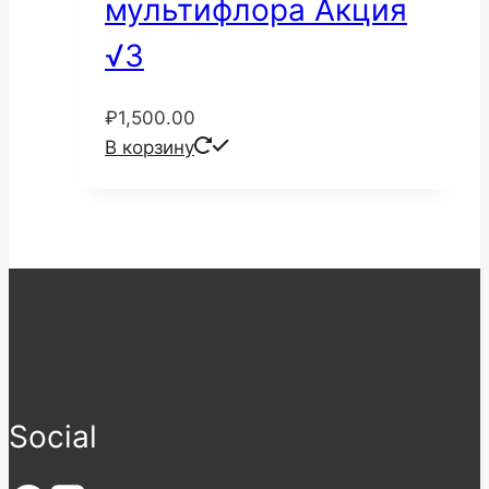
мультифлора Акция
√3
₽
1,500.00
В корзину
Social