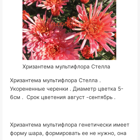
Хризантема мультифлора Стелла
Хризантема мультифлора Стелла .
Укорененные черенки . Диаметр цветка 5-
6см . Срок цветения август -сентябрь .
Хризантема мультифлора генетически имеет
форму шара, формировать ее не нужно, она