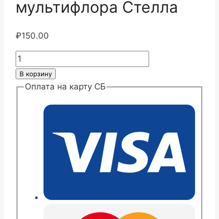
мультифлора Стелла
₽
150.00
Количество
товара
В корзину
Хризантема
Оплата на карту СБ
мультифлора
Стелла