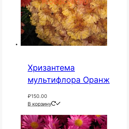
Хризантема
мультифлора Оранж
₽
150.00
В корзину