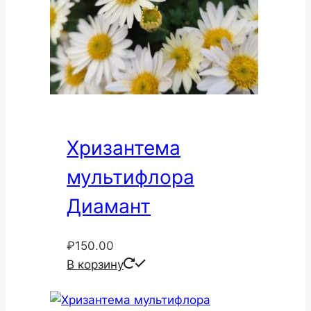
Хризантема
мультифлора
Диамант
₽
150.00
В корзину