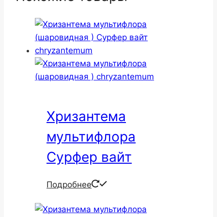
Хризантема
мультифлора
Сурфер вайт
Подробнее