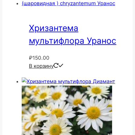
Хризантема
мультифлора Уранос
₽
150.00
В корзину