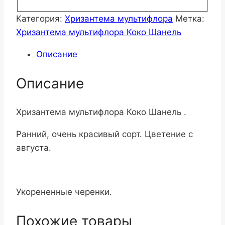
Категория:
Хризантема мультифлора
Метка:
Хризантема мультифлора Коко Шанель
Описание
Описание
Хризантема мультифлора Коко Шанель .
Ранний, очень красивый сорт. Цветение с
августа.
Укорененные черенки.
Похожие товары