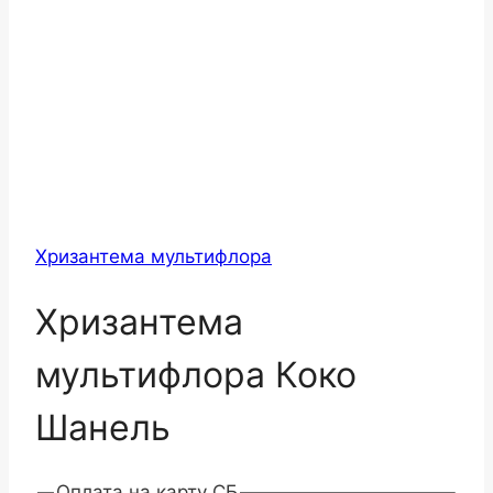
Хризантема мультифлора
Хризантема
мультифлора Коко
Шанель
Оплата на карту СБ