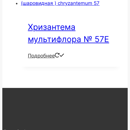
Хризантема
мультифлора № 57Е
Подробнее