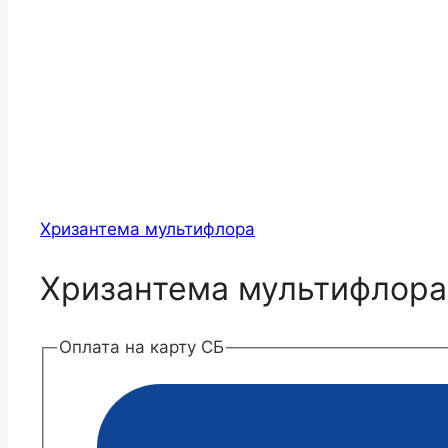
Хризантема мультифлора
Хризантема мультифлора
Оплата на карту СБ