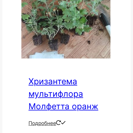
Хризантема
мультифлора
Молфетта оранж
Подробнее