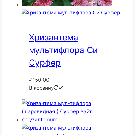
Хризантема
мультифлора Си
Сурфер
₽
150.00
В корзину