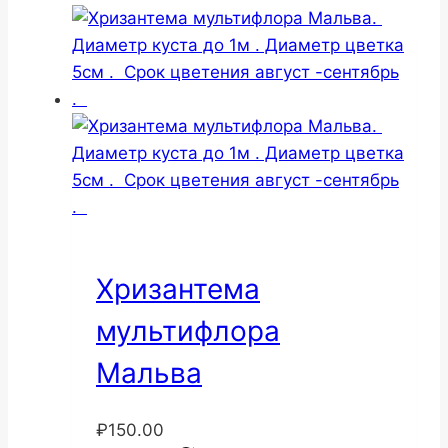
Хризантема
мультифлора
Мальва
₽
150.00