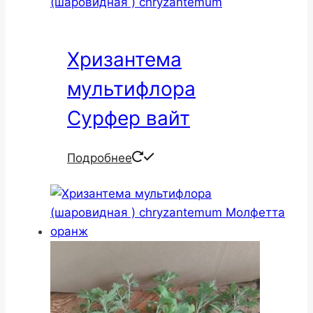
Хризантема
мультифлора
Сурфер вайт
Подробнее