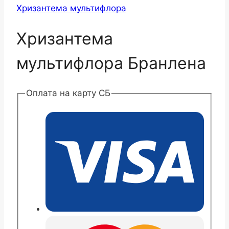
Хризантема мультифлора
Хризантема
мультифлора Бранлена
Оплата на карту СБ