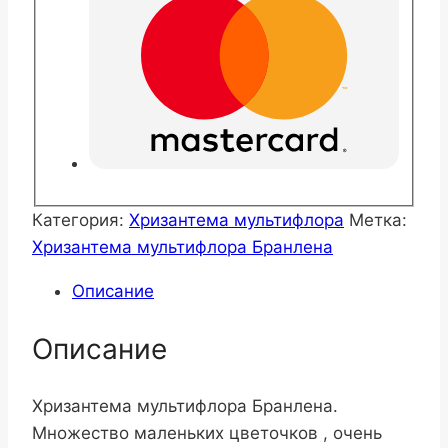
Категория:
Хризантема мультифлора
Метка:
Хризантема мультифлора Бранлена
Описание
Описание
Хризантема мультифлора Бранлена.
Множество маленьких цветочков , очень