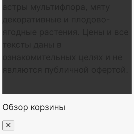
астры мультифлора, мяту
декоративные и плодово-
ягодные растения. Цены и все
тексты даны в
ознакомительных целях и не
являются публичной офертой.
Обзор корзины