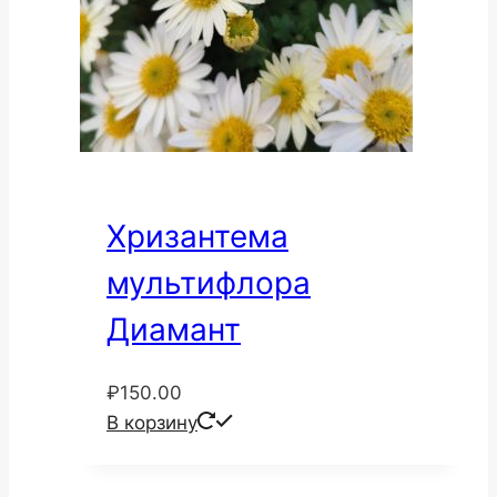
Хризантема
мультифлора
Диамант
₽
150.00
В корзину