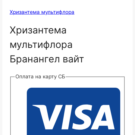
Хризантема мультифлора
Хризантема
мультифлора
Бранангел вайт
Оплата на карту СБ