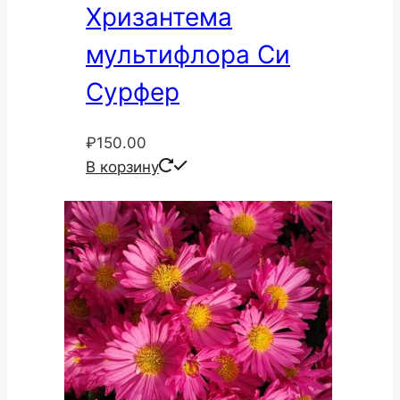
Хризантема
мультифлора Си
Сурфер
₽
150.00
В корзину