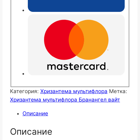
Категория:
Хризантема мультифлора
Метка:
Хризантема мультифлора Бранангел вайт
Описание
Описание