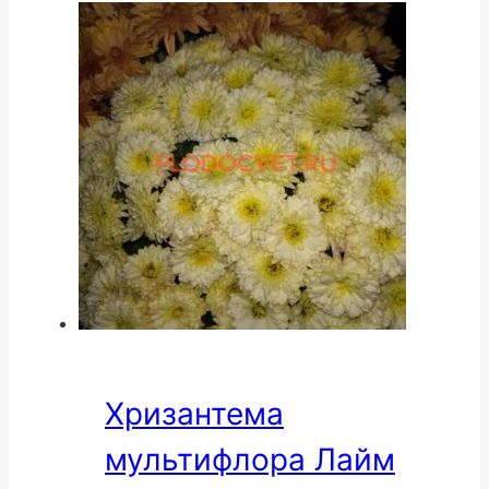
Хризантема
мультифлора Лайм