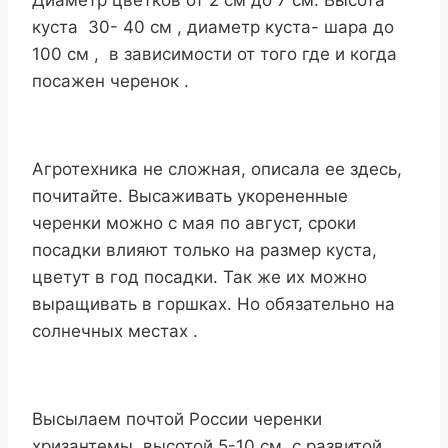
Диаметр цветков от 2 см до 7 см. Высота
куста 30- 40 см , диаметр куста- шара до
100 см , в зависимости от того где и когда
посажен черенок .
Агротехника не сложная, описала ее здесь,
почитайте. Высаживать укорененные
черенки можно с мая по август, сроки
посадки влияют только на размер куста,
цветут в год посадки. Так же их можно
выращивать в горшках. Но обязательно на
солнечных местах .
Высылаем почтой России черенки
хризантемы высотой 5-10 см, с развитой