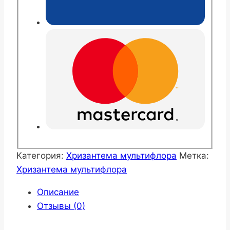
Категория:
Хризантема мультифлора
Метка:
Хризантема мультифлора
Описание
Отзывы (0)