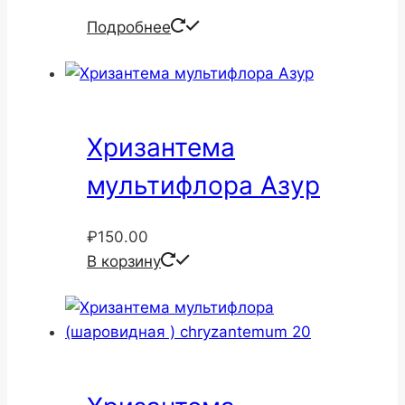
Подробнее
Хризантема
мультифлора Азур
₽
150.00
В корзину