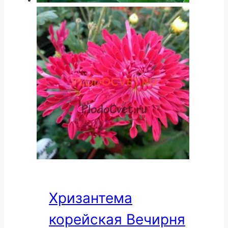
Хризантема
корейская Вечирня