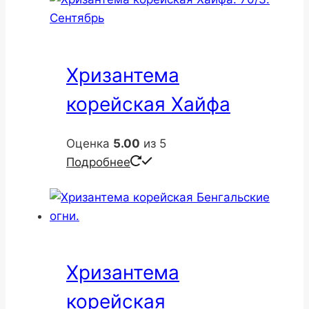
Хризантема
корейская Хайфа
Оценка
5.00
из 5
Подробнее
Хризантема
корейская