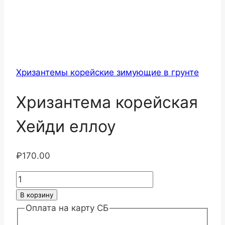
Хризантемы корейские зимующие в грунте
Хризантема корейская
Хейди еллоу
₽
170.00
Количество
товара
В корзину
Хризантема
Оплата на карту СБ
корейская