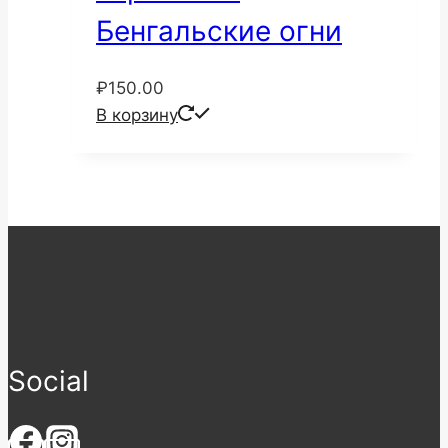
Бенгальские огни
₽
150.00
В корзину
Social