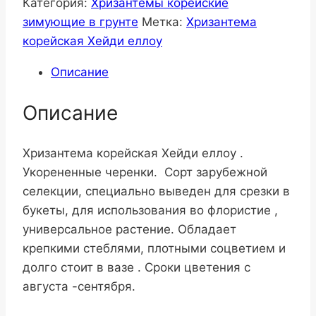
Категория:
Хризантемы корейские
зимующие в грунте
Метка:
Хризантема
корейская Хейди еллоу
Описание
Описание
Хризантема корейская Хейди еллоу .
Укорененные черенки. Сорт зарубежной
селекции, специально выведен для срезки в
букеты, для использования во флористие ,
универсальное растение. Обладает
крепкими стеблями, плотными соцветием и
долго стоит в вазе . Сроки цветения с
августа -сентября.