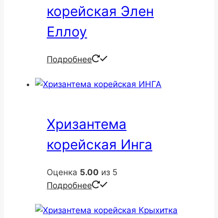
корейская Элен
Еллоу
Подробнее
Хризантема
корейская Инга
Оценка
5.00
из 5
Подробнее