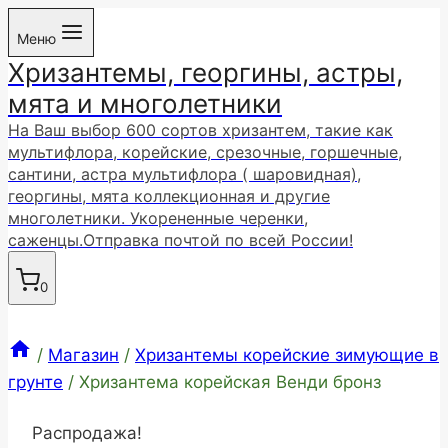
Перейти
Меню
к
Хризантемы, георгины, астры,
содержимому
мята и многолетники
На Ваш выбор 600 сортов хризантем, такие как
мультифлора, корейские, срезочные, горшечные,
сантини, астра мультифлора ( шаровидная),
георгины, мята коллекционная и другие
многолетники. Укорененные черенки,
саженцы.Отправка почтой по всей России!
0
/
Магазин
/
Хризантемы корейские зимующие в
грунте
/
Хризантема корейская Венди бронз
Распродажа!