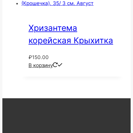
Хризантема
корейская Крыхитка
₽
150.00
В корзину