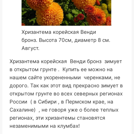
Хризантема корейская Венди
бронз. Высота 70см, диаметр 8 см.
Август.
Хризантема корейская Венди бронз зимует
в открытом грунте . Купить ее можно на
нашем сайте укорененными черенками, не
дорого. Так как этот вид прекрасно зимует в
открытом грунте во всех северных регионах
России ( в Сибири , в Пермском крае, на
Сахалине) , не говоря уже о более теплых
регионах, эти хризантемы становятся
незаменимыми на клумбах!