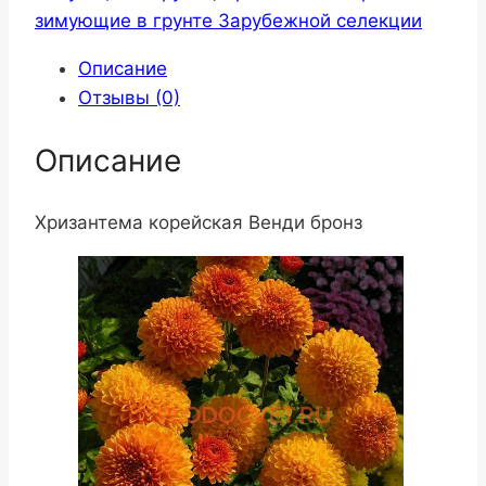
зимующие в грунте Зарубежной селекции
Описание
Отзывы (0)
Описание
Хризантема корейская Венди бронз