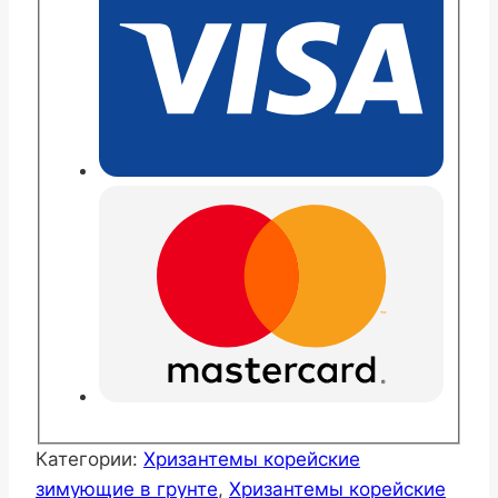
бронз
Категории:
Хризантемы корейские
зимующие в грунте
,
Хризантемы корейские