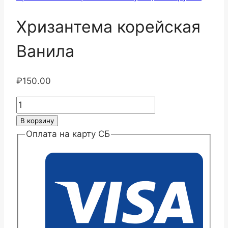
Хризантема корейская
Ванила
₽
150.00
Количество
товара
В корзину
Хризантема
Оплата на карту СБ
корейская
Ванила