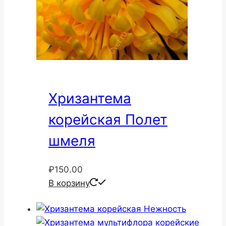
Хризантема
корейская Полет
шмеля
₽
150.00
В корзину