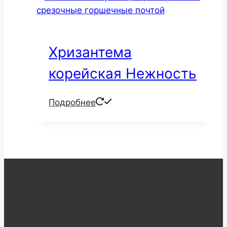
Хризантема
корейская Нежность
Подробнее