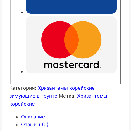
Категория:
Хризантемы корейские
зимующие в грунте
Метка:
Хризантемы
корейские
Описание
Отзывы (0)