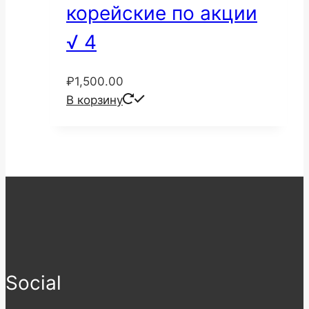
корейские по акции
√ 4
₽
1,500.00
В корзину
Social