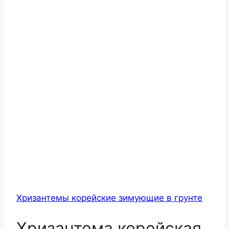
Хризантемы корейские зимующие в грунте
Хризантема корейская