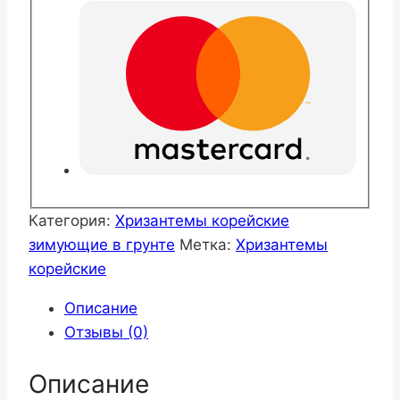
Категория:
Хризантемы корейские
зимующие в грунте
Метка:
Хризантемы
корейские
Описание
Отзывы (0)
Описание