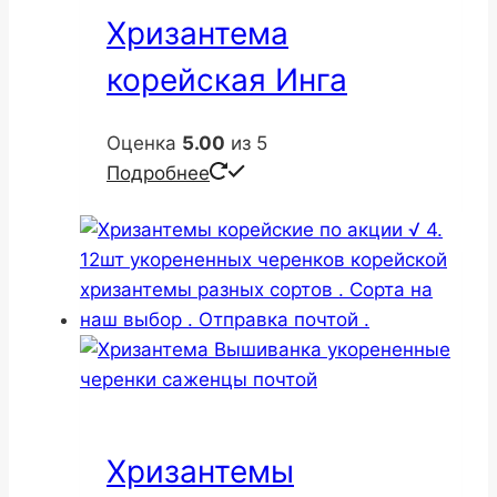
Хризантема
корейская Инга
Оценка
5.00
из 5
Подробнее
Хризантемы