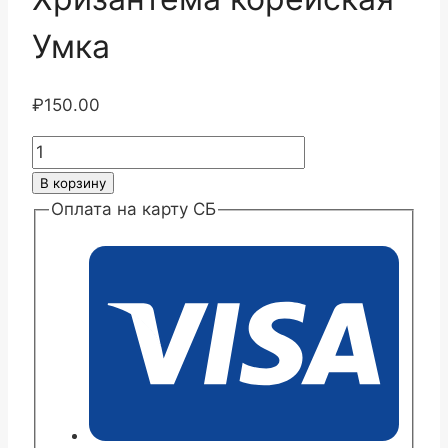
Умка
₽
150.00
Количество
товара
В корзину
Хризантема
Оплата на карту СБ
корейская
Умка