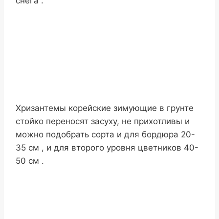
снега .
Хризантемы корейские зимующие в грунте
стойко переносят засуху, не прихотливы и
можно подобрать сорта и для бордюра 20-
35 см , и для второго уровня цветников 40-
50 см .