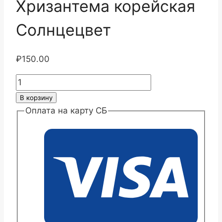
Хризантема корейская
Солнцецвет
₽
150.00
Количество
товара
В корзину
Хризантема
Оплата на карту СБ
корейская
Солнцецвет