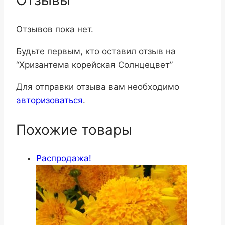
Отзывы
Отзывов пока нет.
Будьте первым, кто оставил отзыв на
“Хризантема корейская Солнцецвет”
Для отправки отзыва вам необходимо
авторизоваться
.
Похожие товары
Распродажа!