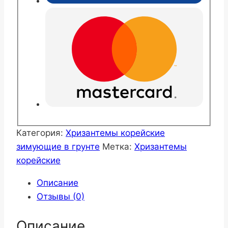
Категория:
Хризантемы корейские
зимующие в грунте
Метка:
Хризантемы
корейские
Описание
Отзывы (0)
Описание