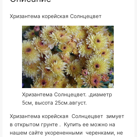
Хризантема корейская Солнцецвет
Хризантема Солнцецвет. .диаметр
5см, высота 25см.август.
Хризантема корейская Солнцецвет зимует
в открытом грунте . Купить ее можно на
нашем сайте укорененными черенками, не