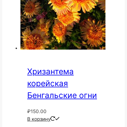
Хризантема
корейская
Бенгальские огни
₽
150.00
В корзину