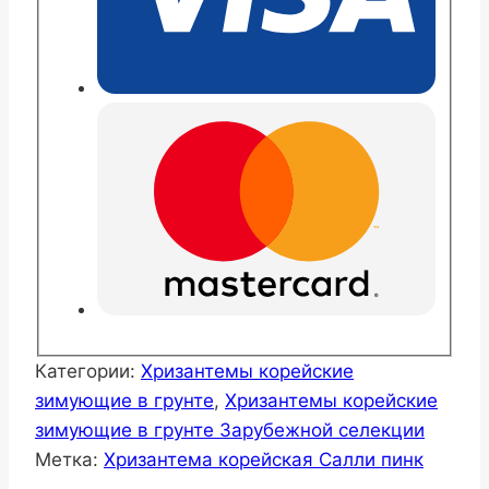
Категории:
Хризантемы корейские
зимующие в грунте
,
Хризантемы корейские
зимующие в грунте Зарубежной селекции
Метка:
Хризантема корейская Салли пинк