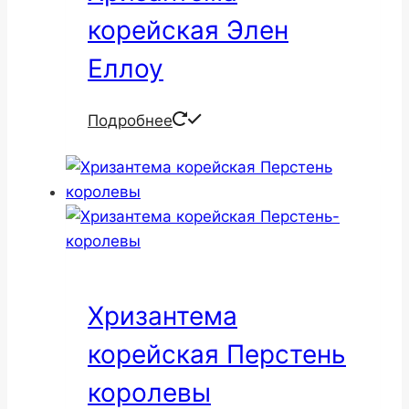
корейская Элен
Еллоу
Подробнее
Хризантема
корейская Перстень
королевы