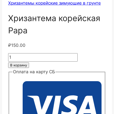
Хризантемы корейские зимующие в грунте
Хризантема корейская
Рара
₽
150.00
Количество
товара
В корзину
Хризантема
Оплата на карту СБ
корейская
Рара