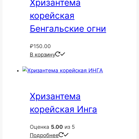
Хризантема
корейская
Бенгальские огни
₽
150.00
В корзину
Хризантема
корейская Инга
Оценка
5.00
из 5
Подробнее