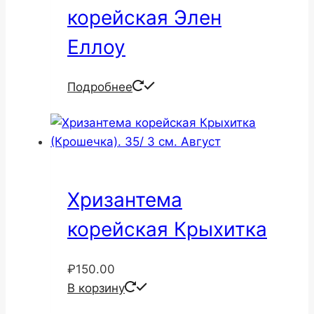
корейская Элен
Еллоу
Подробнее
Хризантема
корейская Крыхитка
₽
150.00
В корзину