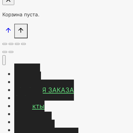
Корзина пуста.
Главная
Магазин
УСЛОВИЯ ЗАКАЗА
ОТЗЫВЫ
Контакты
О нас
Карта сайта
Мой аккаунт