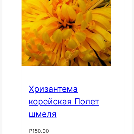
Хризантема
корейская Полет
шмеля
₽
150.00