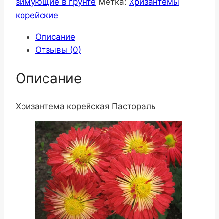
зимующие в грунте
Метка:
Хризантемы
корейские
Описание
Отзывы (0)
Описание
Хризантема корейская Пастораль