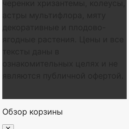
черенки хризантемы, колеусы,
астры мультифлора, мяту
декоративные и плодово-
ягодные растения. Цены и все
тексты даны в
ознакомительных целях и не
являются публичной офертой.
Обзор корзины