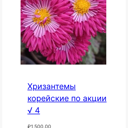
Хризантемы
корейские по акции
√ 4
₽
1,500.00