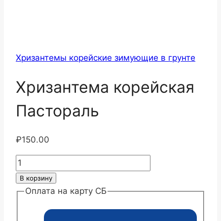
Хризантемы корейские зимующие в грунте
Хризантема корейская
Пастораль
₽
150.00
Количество
товара
В корзину
Хризантема
Оплата на карту СБ
корейская
Пастораль