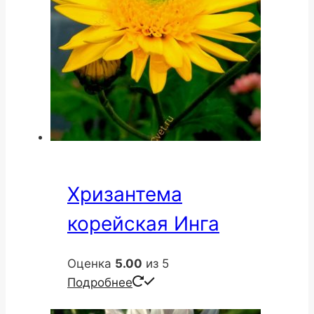
Хризантема
корейская Инга
Оценка
5.00
из 5
Подробнее