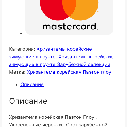
Категории:
Хризантемы корейские
зимующие в грунте
,
Хризантемы корейские
зимующие в грунте Зарубежной селекции
Метка:
Хризантема корейская Паэтон глоу
Описание
Описание
Хризантема корейская Паэтон Глоу .
Укорененные черенки. Сорт зарубежной