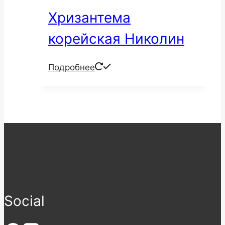
Хризантема
корейская Николин
Подробнее
Social