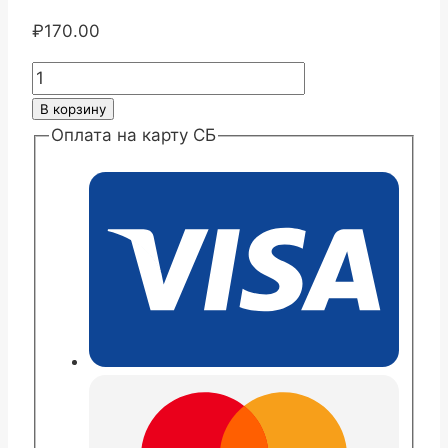
₽
170.00
Количество
товара
В корзину
Хризантема
Оплата на карту СБ
корейская
Паэтон
Глоу