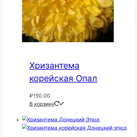
Хризантема
корейская Опал
₽
150.00
В корзину