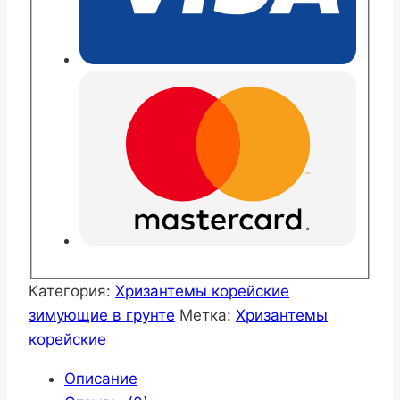
Категория:
Хризантемы корейские
зимующие в грунте
Метка:
Хризантемы
корейские
Описание