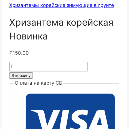
Хризантемы корейские зимующие в грунте
Хризантема корейская
Новинка
₽
150.00
Количество
товара
В корзину
Хризантема
Оплата на карту СБ
корейская
Новинка