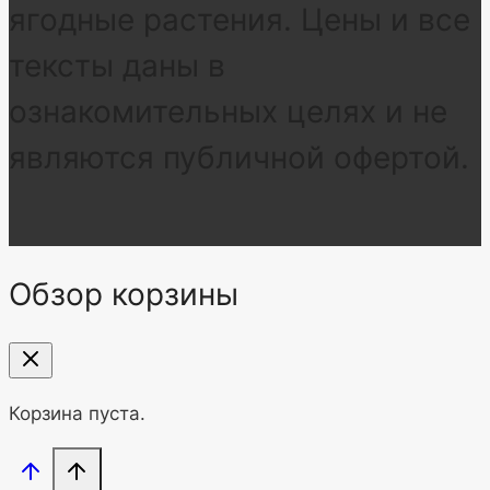
ягодные растения. Цены и все
тексты даны в
ознакомительных целях и не
являются публичной офертой.
Обзор корзины
Корзина пуста.