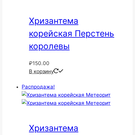
Хризантема
корейская Перстень
королевы
₽
150.00
В корзину
Распродажа!
Хризантема