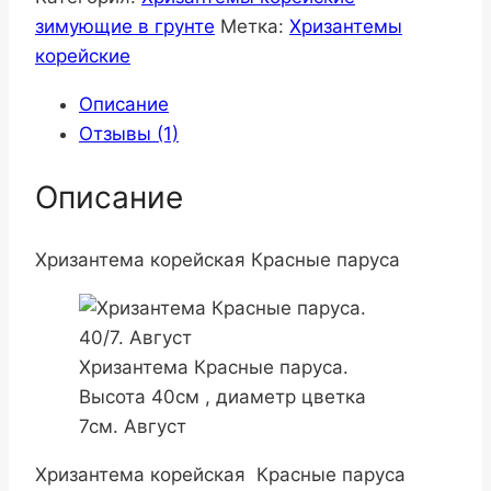
зимующие в грунте
Метка:
Хризантемы
корейские
Описание
Отзывы (1)
Описание
Хризантема корейская Красные паруса
Хризантема Красные паруса.
Высота 40см , диаметр цветка
7см. Август
Хризантема корейская Красные паруса