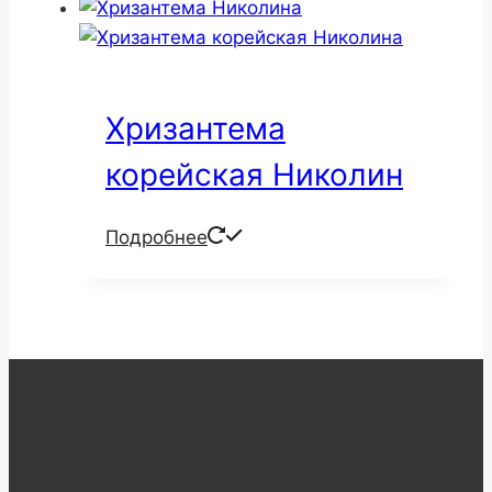
Хризантема
корейская Николин
Подробнее