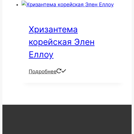
Хризантема
корейская Элен
Еллоу
Подробнее