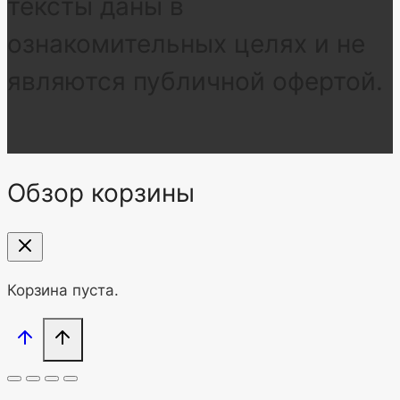
тексты даны в
ознакомительных целях и не
являются публичной офертой.
Обзор корзины
Корзина пуста.