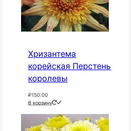
Хризантема
корейская Перстень
королевы
₽
150.00
В корзину