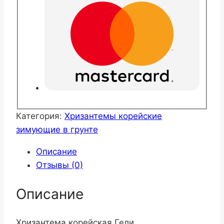
Категория:
Хризантемы корейские
зимующие в грунте
Описание
Отзывы (0)
Описание
Хризантема корейская Гели