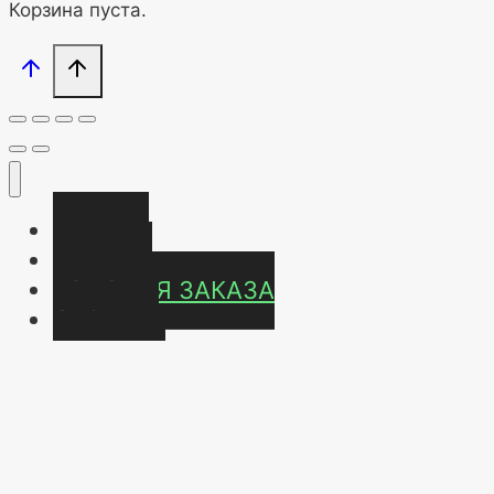
Корзина пуста.
Главная
Магазин
УСЛОВИЯ ЗАКАЗА
ОТЗЫВЫ
Контакты
О нас
Карта сайта
Мой аккаунт
Оформление заказа