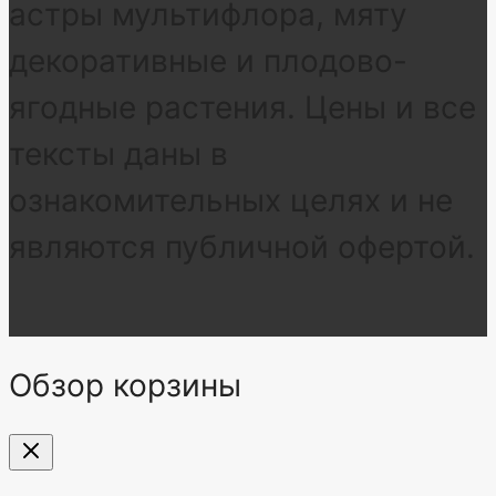
астры мультифлора, мяту
декоративные и плодово-
ягодные растения. Цены и все
тексты даны в
ознакомительных целях и не
являются публичной офертой.
Обзор корзины