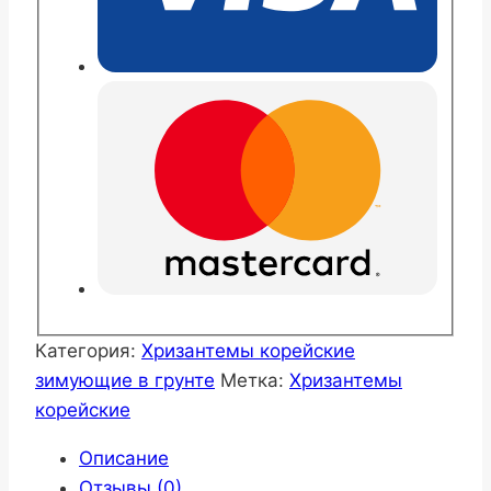
Категория:
Хризантемы корейские
зимующие в грунте
Метка:
Хризантемы
корейские
Описание
Отзывы (0)