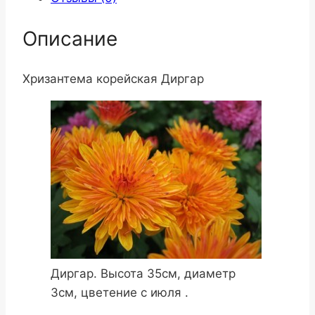
Описание
Хризантема корейская Диргар
Диргар. Высота 35см, диаметр
3см, цветение с июля .