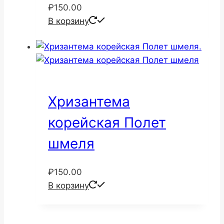
₽
150.00
В корзину
Хризантема
корейская Полет
шмеля
₽
150.00
В корзину