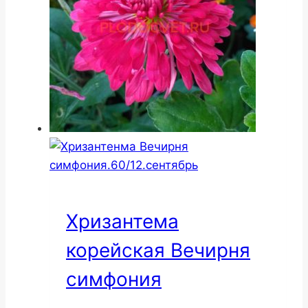
Хризантема
корейская Вечирня
симфония