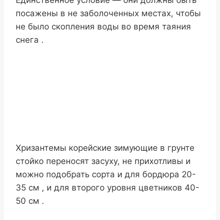
Единственное условие — они должны быть
посажены в не заболоченных местах, чтобы
не было скопления воды во время таяния
снега .
Хризантемы корейские зимующие в грунте
стойко переносят засуху, не прихотливы и
можно подобрать сорта и для бордюра 20-
35 см , и для второго уровня цветников 40-
50 см .