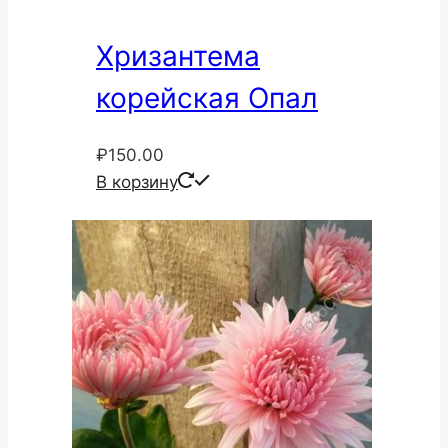
Хризантема
корейская Опал
₽
150.00
В корзину