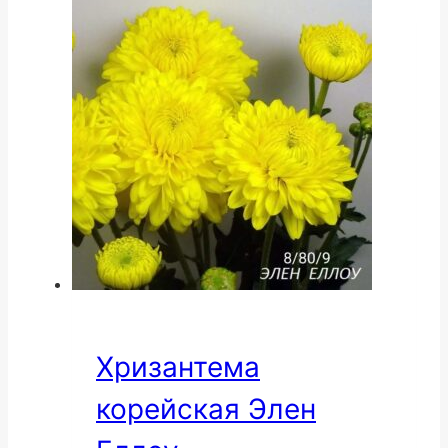
Хризантема
корейская Элен