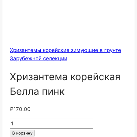
Хризантемы корейские зимующие в грунте
Зарубежной селекции
Хризантема корейская
Белла пинк
₽
170.00
Количество
товара
В корзину