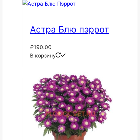
Астра Блю пэррот
₽
190.00
В корзину