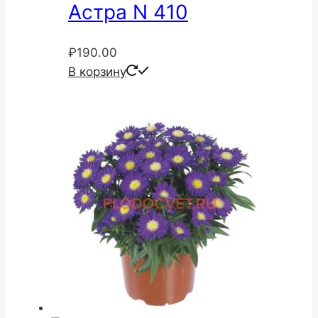
Астра N 410
₽
190.00
В корзину