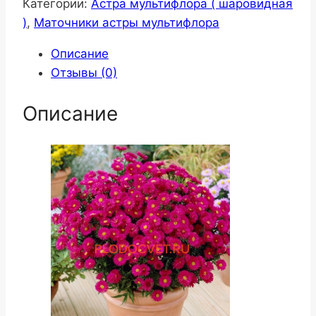
Категории:
Астра мультифлора ( шаровидная
)
,
Маточники астры мультифлора
Описание
Отзывы (0)
Описание