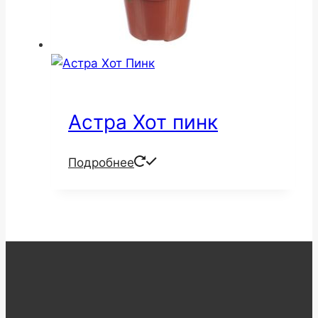
Астра Хот пинк
Подробнее