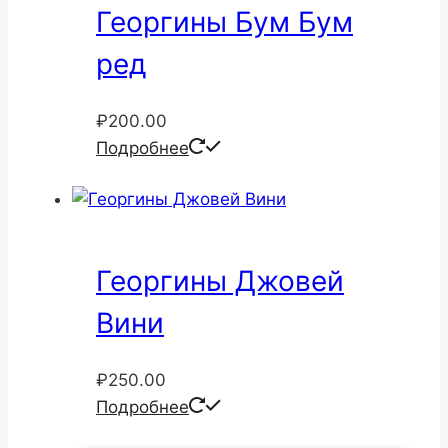
Георгины Бум Бум
ред
₽
200.00
Подробнее
Георгины Джовей
Вини
₽
250.00
Подробнее