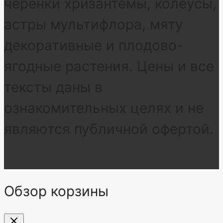
черенки хризантемы, колеусы,
астры мультифлора, мяту
декоративные и плодово-
ягодные растения. Цены и все
тексты даны в
ознакомительных целях и не
являются публичной офертой.
Обзор корзины