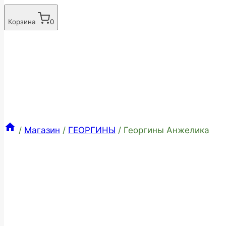
Корзина
0
/
Магазин
/
ГЕОРГИНЫ
/
Георгины Анжелика