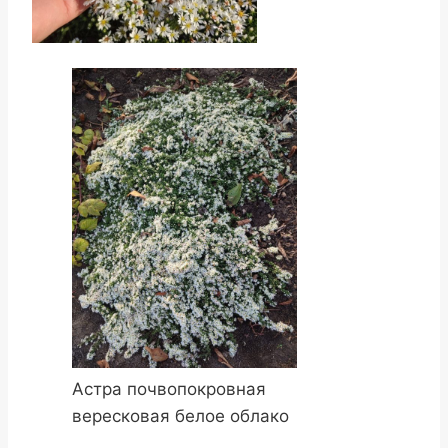
Астра почвопокровная
вересковая белое облако