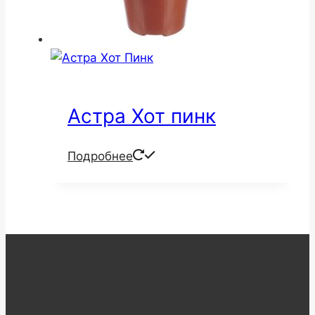
Астра Хот пинк
Подробнее