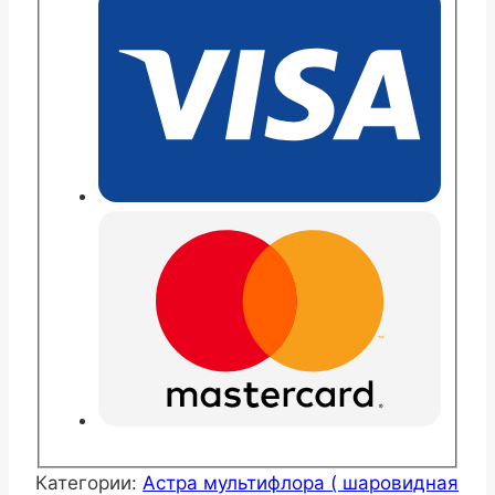
Белое
облако
Категории:
Астра мультифлора ( шаровидная