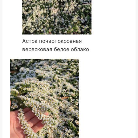
Астра почвопокровная
вересковая белое облако