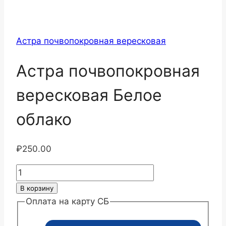
Астра почвопокровная вересковая
Астра почвопокровная
вересковая Белое
облако
₽
250.00
Количество
товара
В корзину
Астра
Оплата на карту СБ
почвопокровная
вересковая