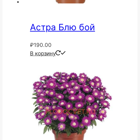
Астра Блю бой
₽
190.00
В корзину