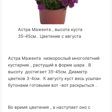
Астра Мажента , высота куста
35-45см . Цветение с августа
Астра Мажента низкорослый многолетний
кустарник , растущий в форме шара . В
высоту достигает 35-45см. Диаметр
цветков 3-4см. К августу куст весь усыпан
бутонами готовыми вот -вот раскрыться .
Во время цветения , а наступает оно с