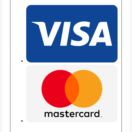
Мажента