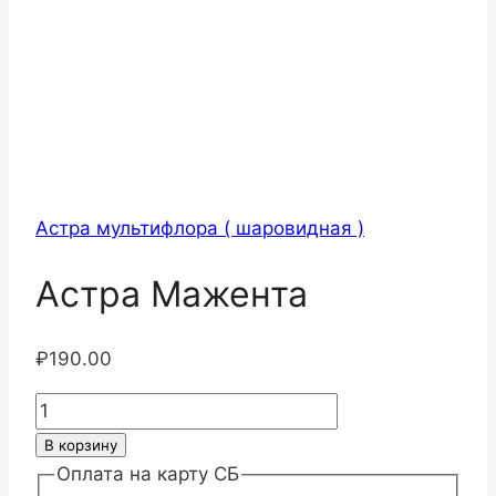
Астра мультифлора ( шаровидная )
Астра Мажента
₽
190.00
Количество
товара
В корзину
Астра
Оплата на карту СБ