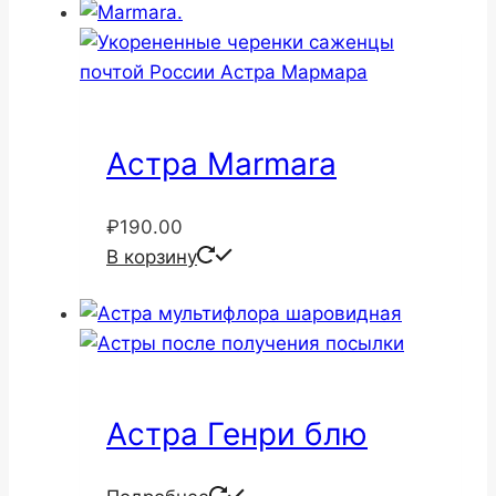
Астра Marmara
₽
190.00
В корзину
Астра Генри блю