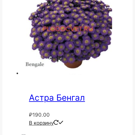
Астра Бенгал
₽
190.00
В корзину