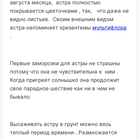
августа месяца, астра полностью
покрывается цветочками , так, что даже не
видно листьев. Своим внешним видом
астра напоминает хризантемы
мультифлора
.
Первые заморозки для астры не страшны
потому что она не чувствительна к ним .
Когда пригреет солнышко она продолжит
свое парадное шествие как ни в чем не
бывало.
Высаживать астру в грунт можно весь
теплый период времени . Размножается