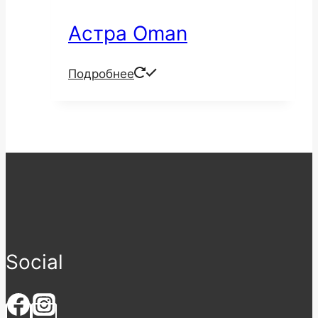
Астра Oman
Подробнее
Social