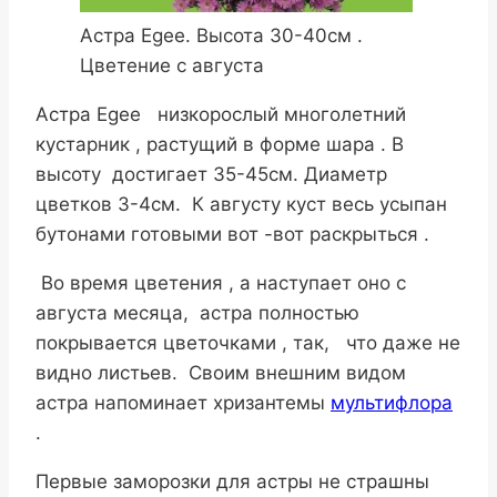
Астра Egee. Высота 30-40см .
Цветение с августа
Астра Egee низкорослый многолетний
кустарник , растущий в форме шара . В
высоту достигает 35-45см. Диаметр
цветков 3-4см. К августу куст весь усыпан
бутонами готовыми вот -вот раскрыться .
Во время цветения , а наступает оно с
августа месяца, астра полностью
покрывается цветочками , так, что даже не
видно листьев. Своим внешним видом
астра напоминает хризантемы
мультифлора
.
Первые заморозки для астры не страшны