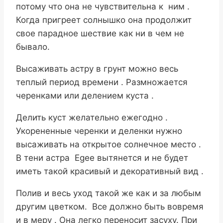
потому что она не чувствительна к ним .
Когда пригреет солнышко она продолжит
свое парадное шествие как ни в чем не
бывало.
Высаживать астру в грунт можно весь
теплый период времени . Размножается
черенками или делением куста .
Делить куст желательно ежегодно .
Укорененные черенки и деленки нужно
высаживать на открытое солнечное место .
В тени астра Egee вытянется и не будет
иметь такой красивый и декоративный вид .
Полив и весь уход такой же как и за любым
другим цветком. Все должно быть вовремя
и в меру . Она легко переносит засуху. При