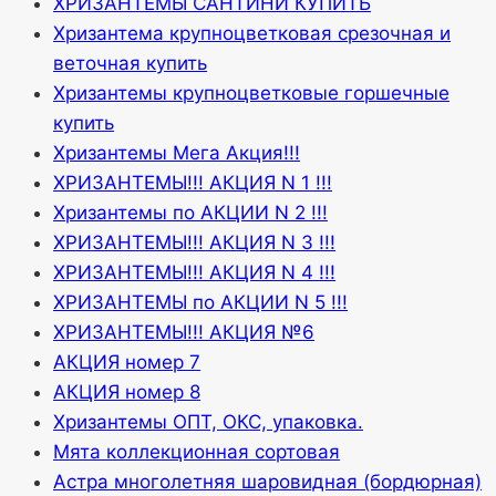
ХРИЗАНТЕМЫ САНТИНИ КУПИТЬ
Хризантема крупноцветковая срезочная и
веточная купить
Хризантемы крупноцветковые горшечные
купить
Хризантемы Мега Акция!!!
ХРИЗАНТЕМЫ!!! АКЦИЯ N 1 !!!
Хризантемы по АКЦИИ N 2 !!!
ХРИЗАНТЕМЫ!!! АКЦИЯ N 3 !!!
ХРИЗАНТЕМЫ!!! АКЦИЯ N 4 !!!
ХРИЗАНТЕМЫ по АКЦИИ N 5 !!!
ХРИЗАНТЕМЫ!!! АКЦИЯ №6
АКЦИЯ номер 7
АКЦИЯ номер 8
Хризантемы ОПТ, ОКС, упаковка.
Мята коллекционная сортовая
Астра многолетняя шаровидная (бордюрная)