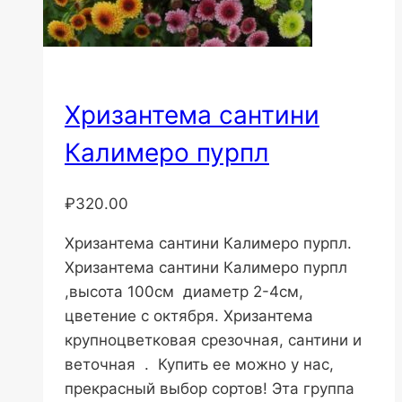
Хризантема сантини
Калимеро пурпл
₽
320.00
Хризантема сантини Калимеро пурпл.
Хризантема сантини Калимеро пурпл
,высота 100см диаметр 2-4см,
цветение с октября. Хризантема
крупноцветковая срезочная, сантини и
веточная . Купить ее можно у нас,
прекрасный выбор сортов! Эта группа