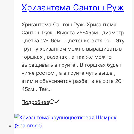
Хризантема Сантош Руж
Хризантема Сантош Руж. Хризантема
Сантош Руж. Высота 25-45см , диаметр
цветка 12-16см . Цветение октябрь . Эту
группу хризантем можно выращивать в
горшках , вазонах , а так же можно
выращивать в грунте . В горшках будет
ниже ростом , а в грунте чуть выше ,
этим и объясняется разбег в высоте 20-
45см . Так…
Подробнее