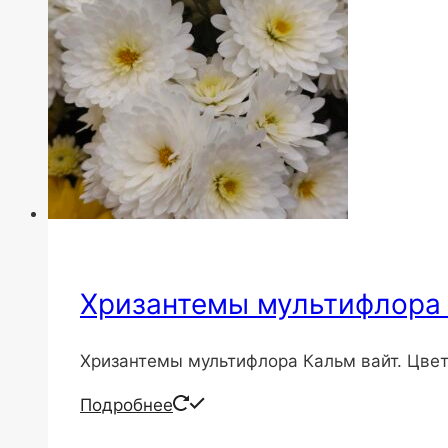
Хризантемы мультифлора 
Хризантемы мультифлора Кальм вайт. Цвет
Подробнее