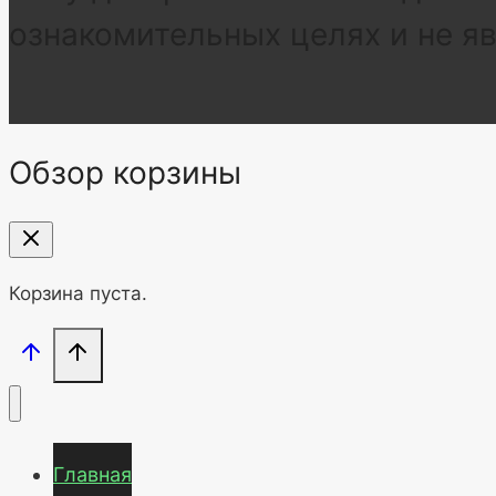
ознакомительных целях и не я
Обзор корзины
Корзина пуста.
Главная