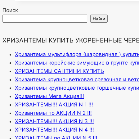
Поиск
Найти
ХРИЗАНТЕМЫ КУПИТЬ УКОРЕНЕННЫЕ ЧЕР
Хризантема мультифлора (шаровидная ) купит
Хризантемы корейские зимующие в грунте куп
ХРИЗАНТЕМЫ САНТИНИ КУПИТЬ
Хризантема крупноцветковая срезочная и вет
Хризантемы крупноцветковые горшечные купи
Хризантемы Мега Акция!!!
ХРИЗАНТЕМЫ!!! АКЦИЯ N 1 !!!
Хризантемы по АКЦИИ N 2 !!!
ХРИЗАНТЕМЫ!!! АКЦИЯ N 3 !!!
ХРИЗАНТЕМЫ!!! АКЦИЯ N 4 !!!
ХРИЗАНТЕМЫ по АКЦИИ N 5 !!!