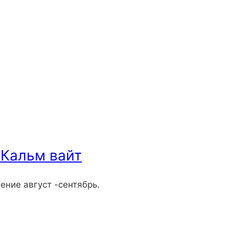
Кальм вайт
ение август -сентябрь.