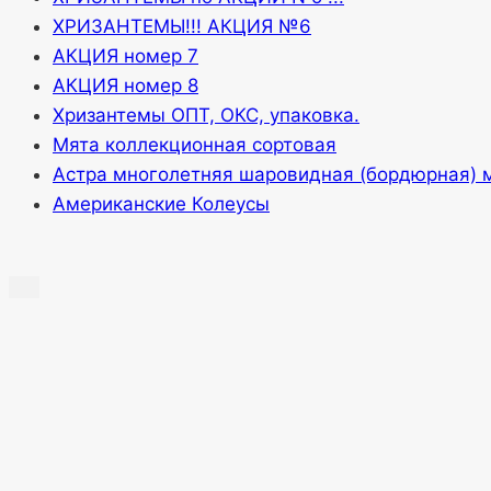
ХРИЗАНТЕМЫ!!! АКЦИЯ №6
АКЦИЯ номер 7
АКЦИЯ номер 8
Хризантемы ОПТ, ОКС, упаковка.
Мята коллекционная сортовая
Астра многолетняя шаровидная (бордюрная) 
Американские Колеусы