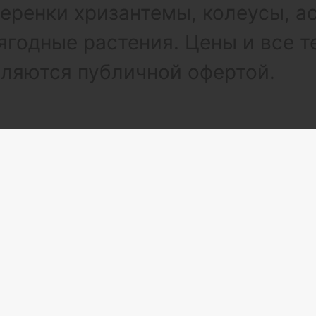
ренки хризантемы, колеусы, а
ягодные растения. Цены и все т
вляются публичной офертой.