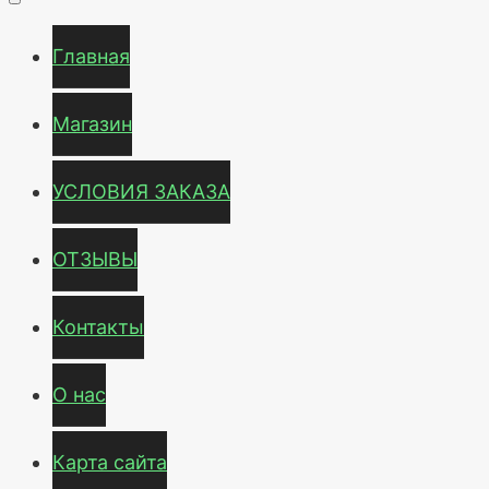
Главная
Магазин
УСЛОВИЯ ЗАКАЗА
ОТЗЫВЫ
Контакты
О нас
Карта сайта