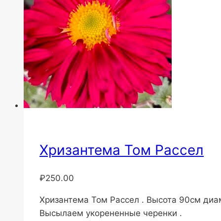
Хризантема Том Рассел
₽
250.00
Хризантема Том Рассел . Высота 90см диа
Высылаем укорененные черенки .