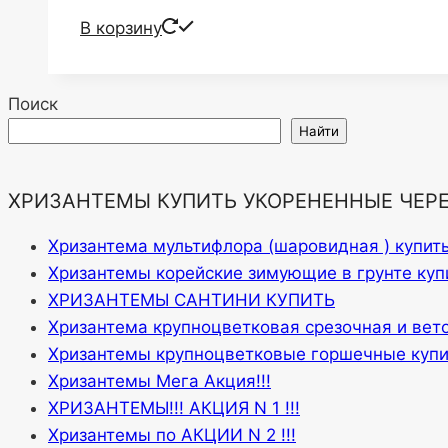
В корзину
Поиск
Найти
ХРИЗАНТЕМЫ КУПИТЬ УКОРЕНЕННЫЕ ЧЕР
Хризантема мультифлора (шаровидная ) купит
Хризантемы корейские зимующие в грунте куп
ХРИЗАНТЕМЫ САНТИНИ КУПИТЬ
Хризантема крупноцветковая срезочная и вет
Хризантемы крупноцветковые горшечные купи
Хризантемы Мега Акция!!!
ХРИЗАНТЕМЫ!!! АКЦИЯ N 1 !!!
Хризантемы по АКЦИИ N 2 !!!