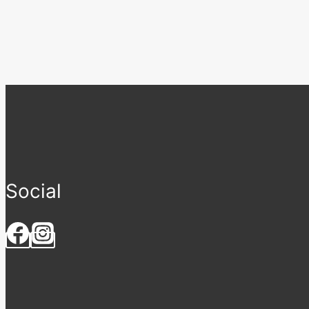
Social