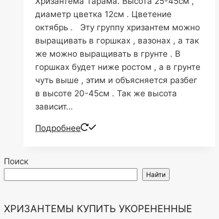
Хризантема Тарама. Высота 25-45см ,
диаметр цветка 12см . Цветение
октябрь . Эту группу хризантем можно
выращивать в горшках , вазонах , а так
же можно выращивать в грунте . В
горшках будет ниже ростом , а в грунте
чуть выше , этим и объясняется разбег
в высоте 20-45см . Так же высота
зависит…
Подробнее
Поиск
Найти
ХРИЗАНТЕМЫ КУПИТЬ УКОРЕНЕННЫЕ