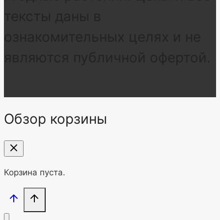
тексты даны в
ознакомительных целях и не
являются публичной офертой.
Обзор корзины
Корзина пуста.