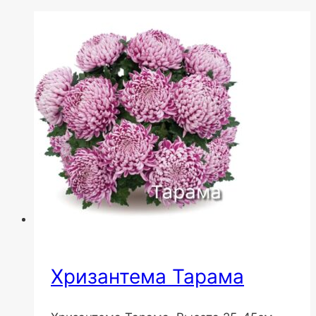
Хризантема Тарама