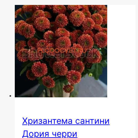
Хризантема сантини
Дория черри