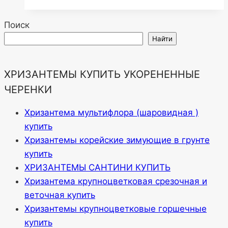
Поиск
Найти
ХРИЗАНТЕМЫ КУПИТЬ УКОРЕНЕННЫЕ
ЧЕРЕНКИ
Хризантема мультифлора (шаровидная )
купить
Хризантемы корейские зимующие в грунте
купить
ХРИЗАНТЕМЫ САНТИНИ КУПИТЬ
Хризантема крупноцветковая срезочная и
веточная купить
Хризантемы крупноцветковые горшечные
купить