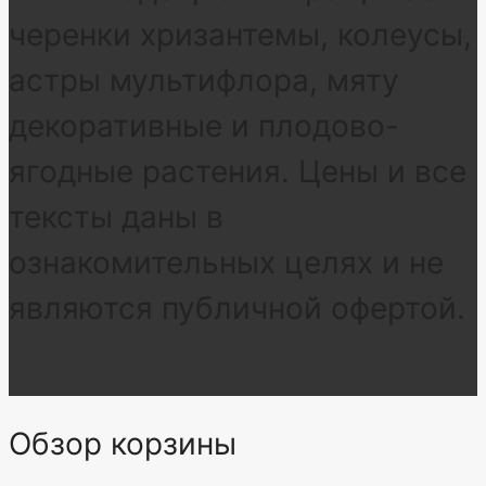
черенки хризантемы, колеусы,
астры мультифлора, мяту
декоративные и плодово-
ягодные растения. Цены и все
тексты даны в
ознакомительных целях и не
являются публичной офертой.
Обзор корзины