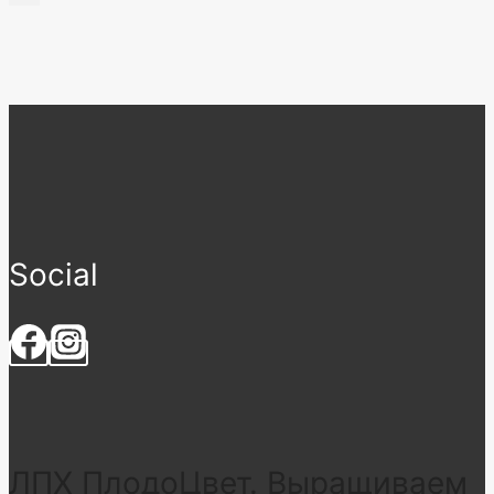
Social
ЛПХ ПлодоЦвет. Выращиваем