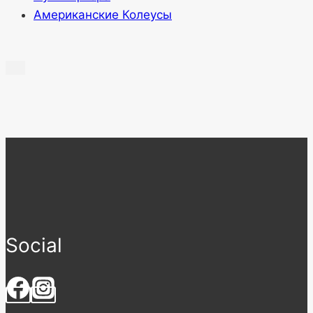
Американские Колеусы
Social