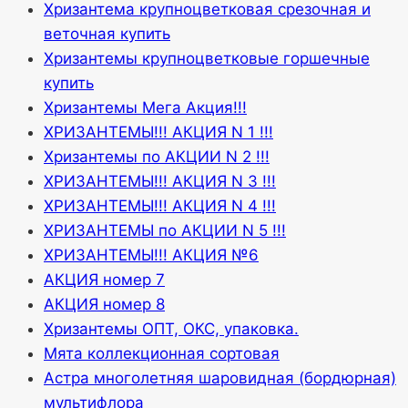
Хризантема крупноцветковая срезочная и
веточная купить
Хризантемы крупноцветковые горшечные
купить
Хризантемы Мега Акция!!!
ХРИЗАНТЕМЫ!!! АКЦИЯ N 1 !!!
Хризантемы по АКЦИИ N 2 !!!
ХРИЗАНТЕМЫ!!! АКЦИЯ N 3 !!!
ХРИЗАНТЕМЫ!!! АКЦИЯ N 4 !!!
ХРИЗАНТЕМЫ по АКЦИИ N 5 !!!
ХРИЗАНТЕМЫ!!! АКЦИЯ №6
АКЦИЯ номер 7
АКЦИЯ номер 8
Хризантемы ОПТ, ОКС, упаковка.
Мята коллекционная сортовая
Астра многолетняя шаровидная (бордюрная)
мультифлора