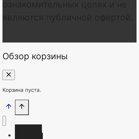
ознакомительных целях и не
являются публичной офертой.
Обзор корзины
Корзина пуста.
Главная