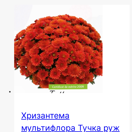
Хризантема
мультифлора Тучка руж