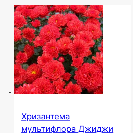
Хризантема
мультифлора Джиджи