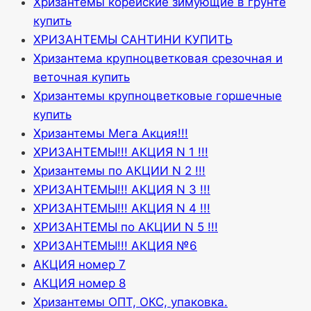
Хризантемы корейские зимующие в грунте
купить
ХРИЗАНТЕМЫ САНТИНИ КУПИТЬ
Хризантема крупноцветковая срезочная и
веточная купить
Хризантемы крупноцветковые горшечные
купить
Хризантемы Мега Акция!!!
ХРИЗАНТЕМЫ!!! АКЦИЯ N 1 !!!
Хризантемы по АКЦИИ N 2 !!!
ХРИЗАНТЕМЫ!!! АКЦИЯ N 3 !!!
ХРИЗАНТЕМЫ!!! АКЦИЯ N 4 !!!
ХРИЗАНТЕМЫ по АКЦИИ N 5 !!!
ХРИЗАНТЕМЫ!!! АКЦИЯ №6
АКЦИЯ номер 7
АКЦИЯ номер 8
Хризантемы ОПТ, ОКС, упаковка.