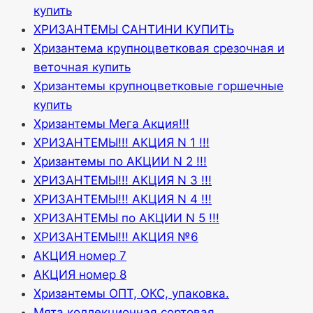
купить
ХРИЗАНТЕМЫ САНТИНИ КУПИТЬ
Хризантема крупноцветковая срезочная и
веточная купить
Хризантемы крупноцветковые горшечные
купить
Хризантемы Мега Акция!!!
ХРИЗАНТЕМЫ!!! АКЦИЯ N 1 !!!
Хризантемы по АКЦИИ N 2 !!!
ХРИЗАНТЕМЫ!!! АКЦИЯ N 3 !!!
ХРИЗАНТЕМЫ!!! АКЦИЯ N 4 !!!
ХРИЗАНТЕМЫ по АКЦИИ N 5 !!!
ХРИЗАНТЕМЫ!!! АКЦИЯ №6
АКЦИЯ номер 7
АКЦИЯ номер 8
Хризантемы ОПТ, ОКС, упаковка.
Мята коллекционная сортовая