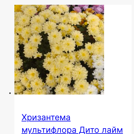
Хризантема
мультифлора Дито лайм