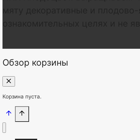
мяту декоративные и плодово-
ознакомительных целях и не я
Обзор корзины
Корзина пуста.