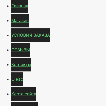
Главная
Магазин
УСЛОВИЯ ЗАКАЗА
ОТЗЫВЫ
Контакты
О нас
Карта сайта