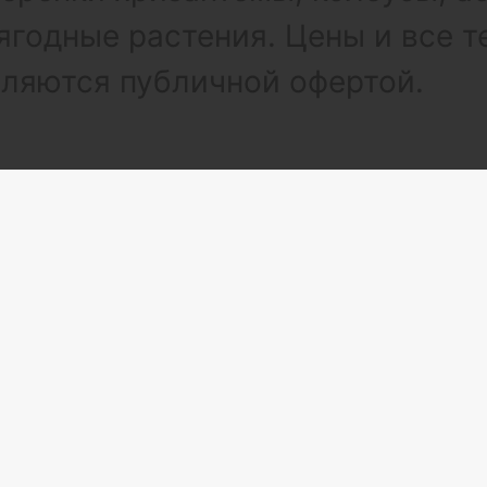
ягодные растения. Цены и все т
вляются публичной офертой.