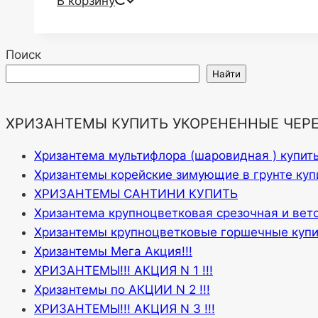
В корзину
Поиск
Найти
ХРИЗАНТЕМЫ КУПИТЬ УКОРЕНЕННЫЕ ЧЕР
Хризантема мультифлора (шаровидная ) купит
Хризантемы корейские зимующие в грунте куп
ХРИЗАНТЕМЫ САНТИНИ КУПИТЬ
Хризантема крупноцветковая срезочная и вет
Хризантемы крупноцветковые горшечные купи
Хризантемы Мега Акция!!!
ХРИЗАНТЕМЫ!!! АКЦИЯ N 1 !!!
Хризантемы по АКЦИИ N 2 !!!
ХРИЗАНТЕМЫ!!! АКЦИЯ N 3 !!!