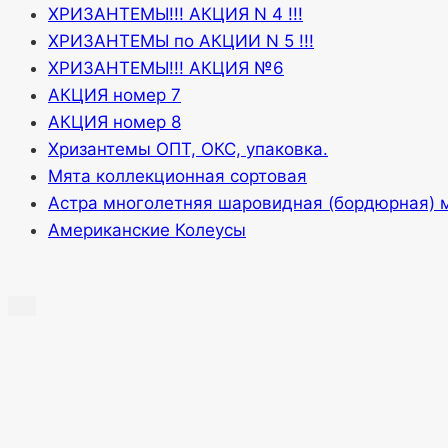
ХРИЗАНТЕМЫ!!! АКЦИЯ N 4 !!!
ХРИЗАНТЕМЫ по АКЦИИ N 5 !!!
ХРИЗАНТЕМЫ!!! АКЦИЯ №6
АКЦИЯ номер 7
АКЦИЯ номер 8
Хризантемы ОПТ, ОКС, упаковка.
Мята коллекционная сортовая
Астра многолетняя шаровидная (бордюрная) 
Американские Колеусы