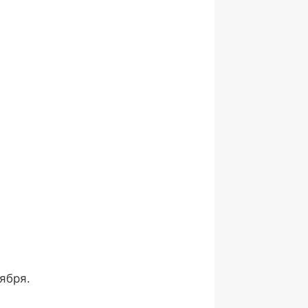
ября.