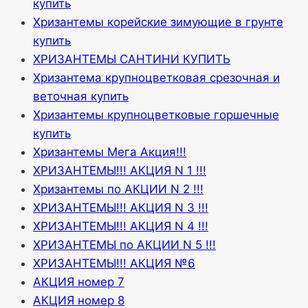
купить
Хризантемы корейские зимующие в грунте
купить
ХРИЗАНТЕМЫ САНТИНИ КУПИТЬ
Хризантема крупноцветковая срезочная и
веточная купить
Хризантемы крупноцветковые горшечные
купить
Хризантемы Мега Акция!!!
ХРИЗАНТЕМЫ!!! АКЦИЯ N 1 !!!
Хризантемы по АКЦИИ N 2 !!!
ХРИЗАНТЕМЫ!!! АКЦИЯ N 3 !!!
ХРИЗАНТЕМЫ!!! АКЦИЯ N 4 !!!
ХРИЗАНТЕМЫ по АКЦИИ N 5 !!!
ХРИЗАНТЕМЫ!!! АКЦИЯ №6
АКЦИЯ номер 7
АКЦИЯ номер 8