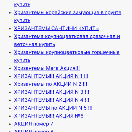
купить
Хризантемы корейские зимующие в грунте
купить
ХРИЗАНТЕМЫ САНТИНИ КУПИТЬ
Хризантема крупноцветковая срезочная и
веточная купить
Хризантемы крупноцветковые горшечные
купить
Хризантемы Мега Акция!!!
ХРИЗАНТЕМЫ!!! АКЦИЯ N 1 !!!
Хризантемы по АКЦИИ N 2 !!!
ХРИЗАНТЕМЫ!!! АКЦИЯ N 3 !!!
ХРИЗАНТЕМЫ!!! АКЦИЯ N 4 !!!
ХРИЗАНТЕМЫ по АКЦИИ N 5 !!!
ХРИЗАНТЕМЫ!!! АКЦИЯ №6
АКЦИЯ номер 7
АКЦИЯ номер 8