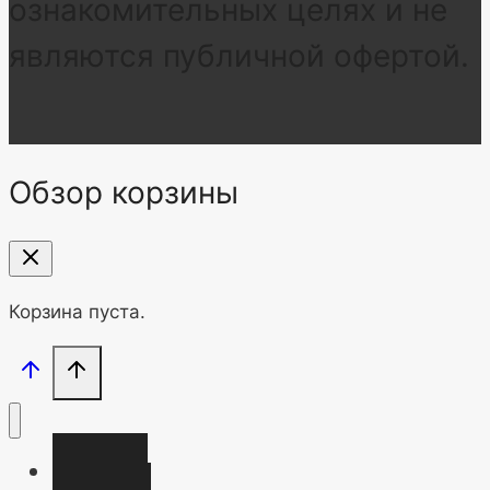
ознакомительных целях и не
являются публичной офертой.
Обзор корзины
Корзина пуста.
Главная