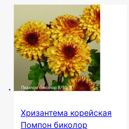
Хризантема корейская
Помпон биколор