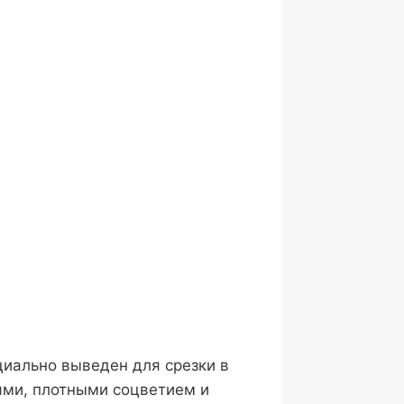
циально выведен для срезки в
лями, плотными соцветием и