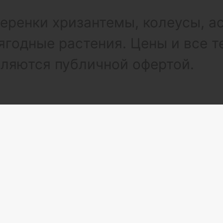
ренки хризантемы, колеусы, а
ягодные растения. Цены и все т
вляются публичной офертой.