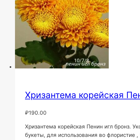
Хризантема корейская Пен
₽
190.00
Хризантема корейская Пенин игл бронз. У
букеты, для использования во флористие 