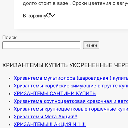
долго стоит в вазе . Сроки цветения с авгу
В корзину
Поиск
Найти
ХРИЗАНТЕМЫ КУПИТЬ УКОРЕНЕННЫЕ ЧЕР
Хризантема мультифлора (шаровидная ) купит
Хризантемы корейские зимующие в грунте куп
ХРИЗАНТЕМЫ САНТИНИ КУПИТЬ
Хризантема крупноцветковая срезочная и вет
Хризантемы крупноцветковые горшечные купи
Хризантемы Мега Акция!!!
ХРИЗАНТЕМЫ!!! АКЦИЯ N 1 !!!