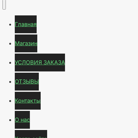
Главная
Магазин
УСЛОВИЯ ЗАКАЗА
ОТЗЫВЫ
Контакты
О нас