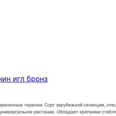
ин игл бронз
корененные черенки. Сорт зарубежной селекции, спе
, универсальное растение. Обладает крепкими стеб