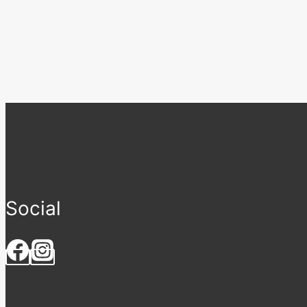
Social