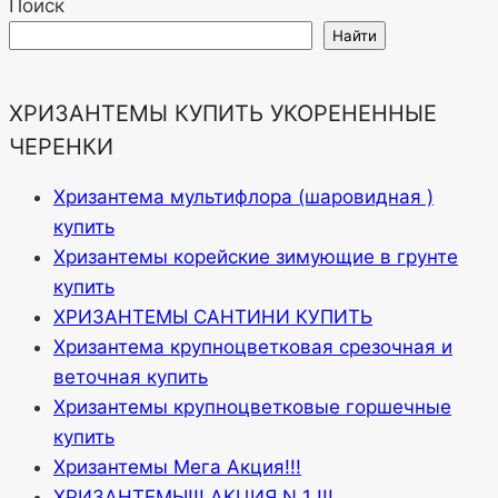
Поиск
Найти
ХРИЗАНТЕМЫ КУПИТЬ УКОРЕНЕННЫЕ
ЧЕРЕНКИ
Хризантема мультифлора (шаровидная )
купить
Хризантемы корейские зимующие в грунте
купить
ХРИЗАНТЕМЫ САНТИНИ КУПИТЬ
Хризантема крупноцветковая срезочная и
веточная купить
Хризантемы крупноцветковые горшечные
купить
Хризантемы Мега Акция!!!
ХРИЗАНТЕМЫ!!! АКЦИЯ N 1 !!!