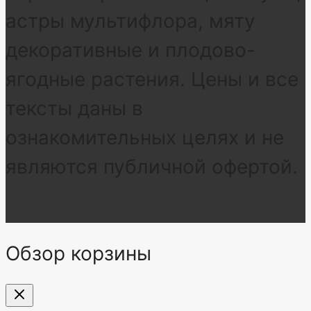
астры мультифлора, мяту
декоративные и плодово-
ягодные растения. Цены и все
тексты даны в
ознакомительных целях и не
являются публичной офертой.
Обзор корзины