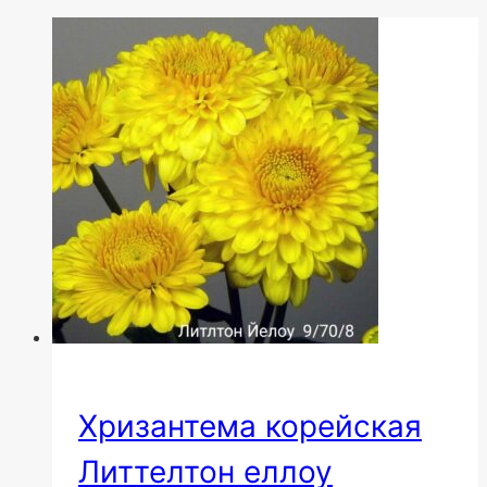
Хризантема корейская
Литтелтон еллоу