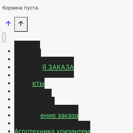
Корзина пуста.
Главная
Магазин
УСЛОВИЯ ЗАКАЗА
ОТЗЫВЫ
Контакты
О нас
Карта сайта
Мой аккаунт
Оформление заказа
Корзина
Агротехника хризантем