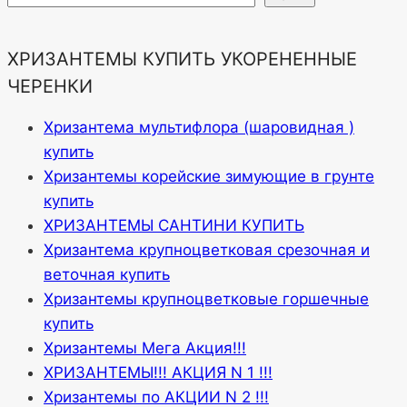
ХРИЗАНТЕМЫ КУПИТЬ УКОРЕНЕННЫЕ
ЧЕРЕНКИ
Хризантема мультифлора (шаровидная )
купить
Хризантемы корейские зимующие в грунте
купить
ХРИЗАНТЕМЫ САНТИНИ КУПИТЬ
Хризантема крупноцветковая срезочная и
веточная купить
Хризантемы крупноцветковые горшечные
купить
Хризантемы Мега Акция!!!
ХРИЗАНТЕМЫ!!! АКЦИЯ N 1 !!!
Хризантемы по АКЦИИ N 2 !!!