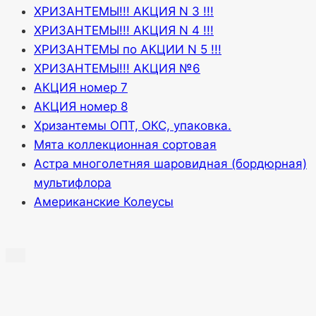
ХРИЗАНТЕМЫ!!! АКЦИЯ N 3 !!!
ХРИЗАНТЕМЫ!!! АКЦИЯ N 4 !!!
ХРИЗАНТЕМЫ по АКЦИИ N 5 !!!
ХРИЗАНТЕМЫ!!! АКЦИЯ №6
АКЦИЯ номер 7
АКЦИЯ номер 8
Хризантемы ОПТ, ОКС, упаковка.
Мята коллекционная сортовая
Астра многолетняя шаровидная (бордюрная)
мультифлора
Американские Колеусы