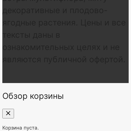
декоративные и плодово-
ягодные растения. Цены и все
тексты даны в
ознакомительных целях и не
являются публичной офертой.
Обзор корзины
Корзина пуста.