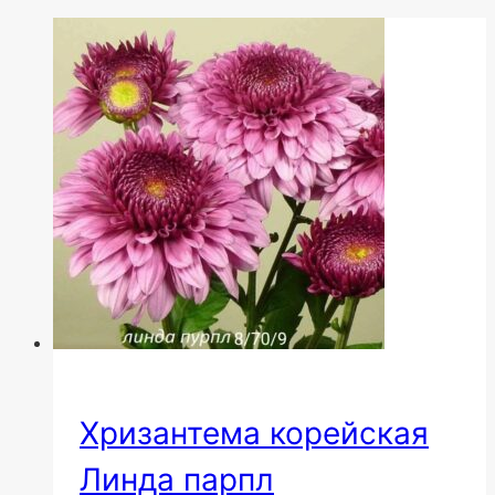
Хризантема корейская
Линда парпл