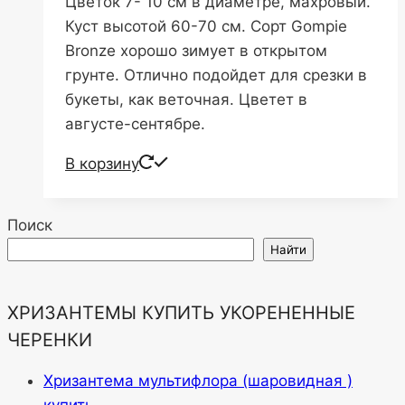
Цветок 7- 10 см в диаметре, махровый.
₽170.00.
Куст высотой 60-70 см. Сорт Gompie
Bronze хорошо зимует в открытом
грунте. Отлично подойдет для срезки в
букеты, как веточная. Цветет в
августе-сентябре.
В корзину
Поиск
Найти
ХРИЗАНТЕМЫ КУПИТЬ УКОРЕНЕННЫЕ
ЧЕРЕНКИ
Хризантема мультифлора (шаровидная )