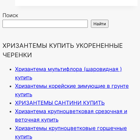
Поиск
Найти
ХРИЗАНТЕМЫ КУПИТЬ УКОРЕНЕННЫЕ
ЧЕРЕНКИ
Хризантема мультифлора (шаровидная )
купить
Хризантемы корейские зимующие в грунте
купить
ХРИЗАНТЕМЫ САНТИНИ КУПИТЬ
Хризантема крупноцветковая срезочная и
веточная купить
Хризантемы крупноцветковые горшечные
купить