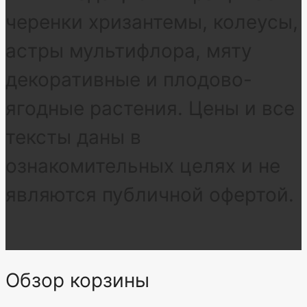
черенки хризантемы, колеусы,
астры мультифлора, мяту
декоративные и плодово-
ягодные растения. Цены и все
тексты даны в
ознакомительных целях и не
являются публичной офертой.
Обзор корзины