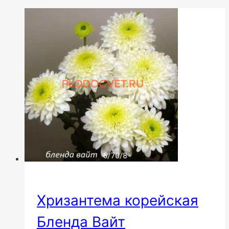
Хризантема корейская
Бленда Вайт