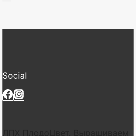
Social
ЛПХ ПлодоЦвет. Выращиваем